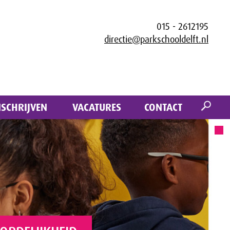
015 - 2612195
directie@parkschooldelft.nl
NSCHRIJVEN
VACATURES
CONTACT