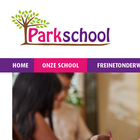
HOME
ONZE SCHOOL
FREINETONDERW