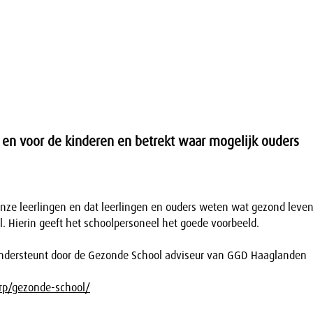
 en voor de kinderen en betrekt waar mogelijk ouders
 onze leerlingen en dat leerlingen en ouders weten wat gezond leve
l. Hierin geeft het schoolpersoneel het goede voorbeeld.
ondersteunt door de Gezonde School adviseur van GGD Haaglanden
rp/gezonde-school/