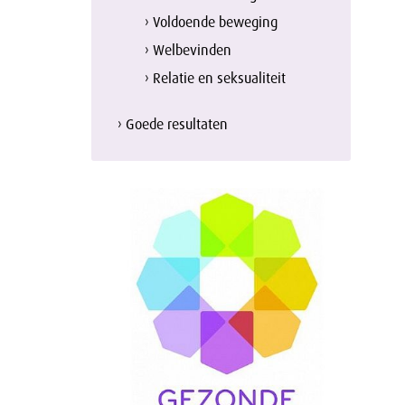
› Voldoende beweging
› Welbevinden
› Relatie en seksualiteit
› Goede resultaten
n