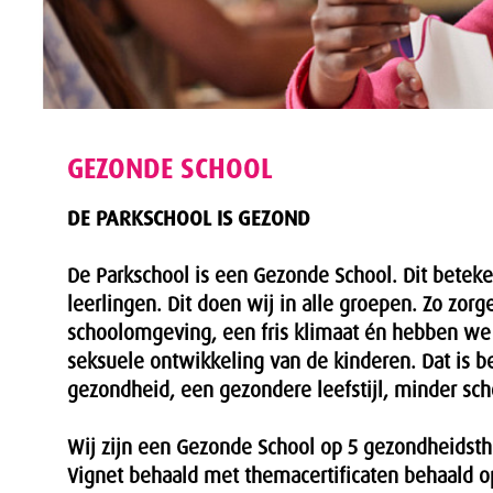
GEZONDE SCHOOL
DE PARKSCHOOL IS GEZOND
De Parkschool is een Gezonde School. Dit betek
leerlingen. Dit doen wij in alle groepen. Zo zor
schoolomgeving, een fris klimaat én hebben we a
seksuele ontwikkeling van de kinderen. Dat is be
gezondheid, een gezondere leefstijl, minder scho
Wij zijn een Gezonde School op 5 gezondheidst
Vignet behaald met themacertificaten behaald o