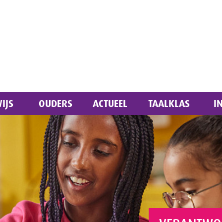
IJS
OUDERS
ACTUEEL
TAALKLAS
I