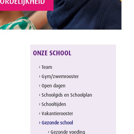
RDELIJKHEID
ONZE SCHOOL
› Team
› Gym/zwemrooster
› Open dagen
› Schoolgids en Schoolplan
› Schooltijden
› Vakantierooster
› Gezonde school
› Gezonde voeding