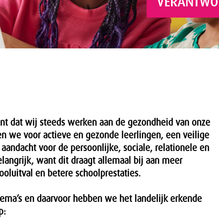
VERANTWOO
ent dat wij steeds werken aan de gezondheid van onze
gen we voor actieve en gezonde leerlingen, een veilige
andacht voor de persoonlijke, sociale, relationele en
langrijk, want dit draagt allemaal bij aan meer
oluitval en betere schoolprestaties.
hema’s en daarvoor hebben we het landelijk erkende
p: