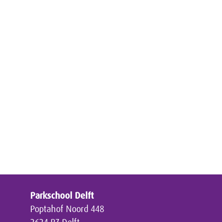
Parkschool Delft
Poptahof Noord 448