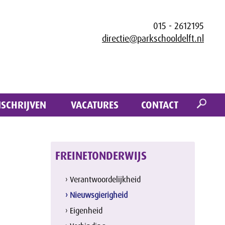
015 - 2612195
directie@parkschooldelft.nl
NSCHRIJVEN
VACATURES
CONTACT
FREINETONDERWIJS
› Verantwoordelijkheid
› Nieuwsgierigheid
› Eigenheid