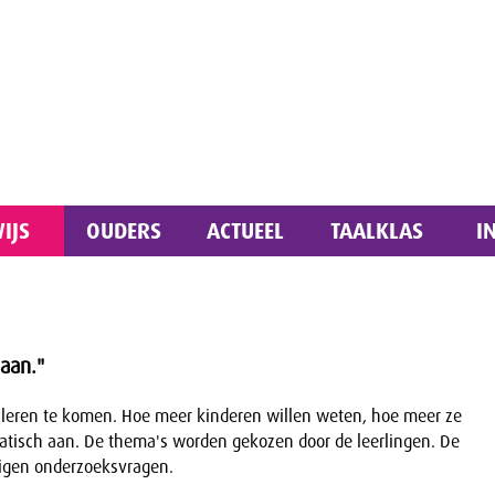
IJS
OUDERS
ACTUEEL
TAALKLAS
I
 aan."
t leren te komen. Hoe meer kinderen willen weten, hoe meer ze
ematisch aan. De thema's worden gekozen door de leerlingen. De
eigen onderzoeksvragen.