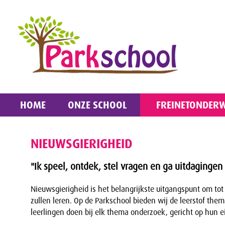
HOME
ONZE SCHOOL
FREINETONDERW
NIEUWSGIERIGHEID
"Ik speel, ontdek, stel vragen en ga uitdagingen
Nieuwsgierigheid is het belangrijkste uitgangspunt om to
zullen leren. Op de Parkschool bieden wij de leerstof th
leerlingen doen bij elk thema onderzoek, gericht op hun 