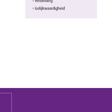
› Verbinding
› Gelijkwaardigheid